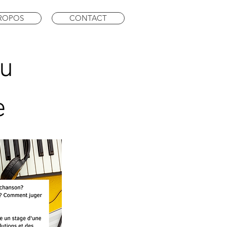
PROPOS
CONTACT
du
e