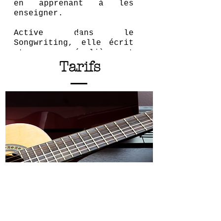
en apprenant à les
enseigner.​
Active dans le
Songwriting, elle écrit
et compose régulièrement
pour plusieurs artistes
Tarifs
féminines suisses et
européennes.​