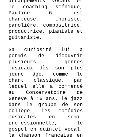
arrangements vocaux et
le coaching scénique,
Pauline G. est
chanteuse, choriste,
parolière, compositrice,
productrice, pianiste et
guitariste.
Sa curiosité lui a
permis de découvrir
plusieurs genres
musicaux dès son plus
jeune âge, comme le
chant classique, par
lequel elle a commencé
au Conservatoire de
Genève à 16 ans, le jazz
dans le groupe de son
collège, les comédies
musicales en semi-
professionnelle, le
gospel en quintet vocal,
la chanson française en