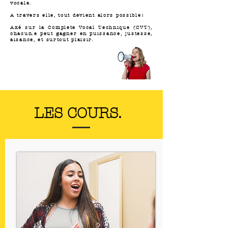
vocale.
A travers elle, tout devient alors possible!
Axé sur la Complete Vocal Technique (CVT),
chacun.e peut gagner en puissance, justesse,
aisance, et surtout plaisir.
LES COURS.