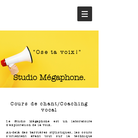
"Ose ta voix!"
Studio Mégaphone.
Cours de chant/Coaching
vocal
Le Studio Mégaphone est un laboratoire
d'exploration de la voix.
Au-delà des barrières stylistiques, les cours
s'orientent avant tout sur la technique