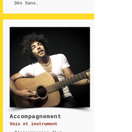
Dès 5ans.
Accompagnement
Voix et instrument